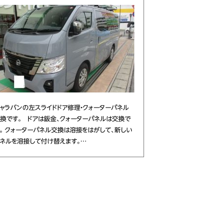
ャラバンの左スライドドア修理・クォーターパネル
換です。 ドアは鈑金、クォーターパネルは交換で
。 クォーターパネル交換は溶接をはがして、新しい
ネルを溶接して付け替えます。…