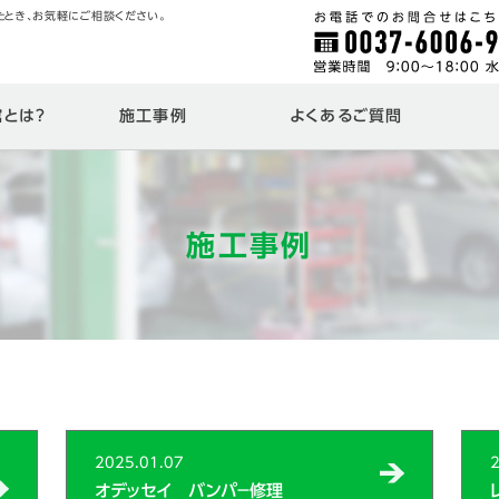
たとき、お気軽にご相談ください。
とは？
施工事例
よくあるご質問
施工事例
2025.01.07
2
オデッセイ バンパ－修理