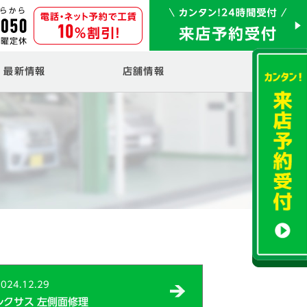
最新情報
店舗情報
024.12.29
レクサス 左側面修理