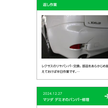
返し作業
レクサスのリヤバンパ－交換。 部品をあらかじめ
えておけば半日作業です。…
2024.12.27
マツダ デミオのバンパ－修理