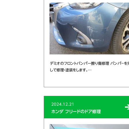
デミオのフロントバンパー擦り傷修理 バンパ－を
して修理・塗装をします。…
2024.12.21
ホンダ フリードのドア修理