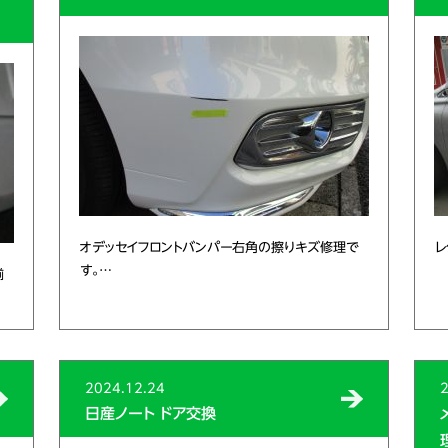
オデッセイフロントバンパー右角の擦りキズ修理で
レ
す。…
揃
2024.12.24
2
日産ノート ドア交換