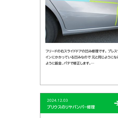
フリードの右スライドドアの凹み修理です。 プレス
インにかかっている凹みなので 元と同じようにな
ように鈑金、パテで修正します。…
2024.12.03
プリウスのリヤバンパ－修理